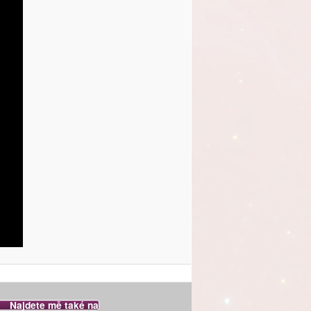
Najdete mě také na