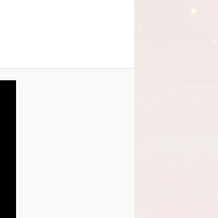
obrázky