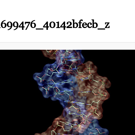
1699476_40142bfecb_z