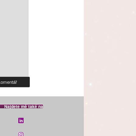
Najdete mě také na