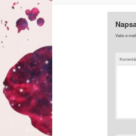
Napsa
Vaše e-mai
Komentá