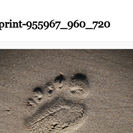
tprint-955967_960_720