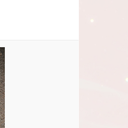
obrázky